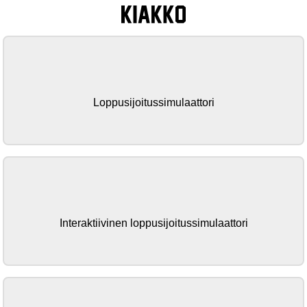
KIAKKO
Loppusijoitussimulaattori
Interaktiivinen loppusijoitussimulaattori