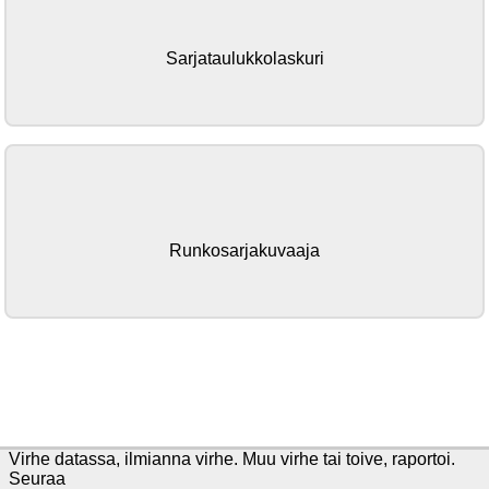
Sarjataulukkolaskuri
Runkosarjakuvaaja
Virhe datassa,
ilmianna virhe
. Muu virhe tai toive,
raportoi
.
Seuraa